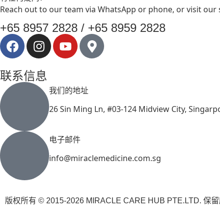
Reach out to our team via WhatsApp or phone, or visit our
+65 8957 2828 / +65 8959 2828
联系信息
我们的地址
26 Sin Ming Ln, #03-124 Midview City, Singar
电子邮件
info@miraclemedicine.com.sg
版权所有 © 2015-2026 MIRACLE CARE HUB PTE.LTD.