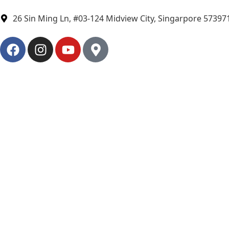
26 Sin Ming Ln, #03-124 Midview City, Singarpore 57397